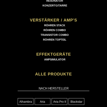
RESONATOR
KONZERTGITARRE
VERSTÄRKER / AMP'S
RÖHREN STACK
RÖHREN COMBO
TRANSISTOR COMBO
RÖHREN TOPTEIL
EFFEKTGERÄTE
AMPSIMULATOR
ALLE PRODUKTE
NACH HERSTELLER
Alhambra
Aria
Aria Pro II
Blackstar