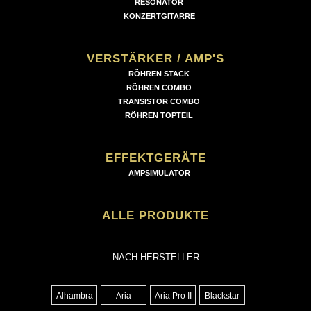
RESONATOR
KONZERTGITARRE
VERSTÄRKER / AMP'S
RÖHREN STACK
RÖHREN COMBO
TRANSISTOR COMBO
RÖHREN TOPTEIL
EFFEKTGERÄTE
AMPSIMULATOR
ALLE PRODUKTE
NACH HERSTELLER
Alhambra
Aria
Aria Pro II
Blackstar