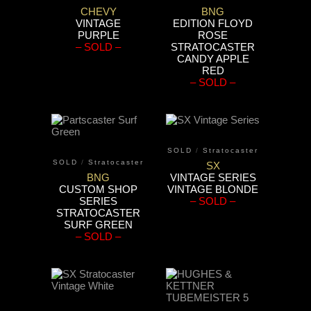
CHEVY
BNG
VINTAGE
EDITION FLOYD
PURPLE
ROSE
– SOLD –
STRATOCASTER
CANDY APPLE
RED
– SOLD –
SOLD
/
Stratocaster
SOLD
/
Stratocaster
SX
BNG
VINTAGE SERIES
CUSTOM SHOP
VINTAGE BLONDE
SERIES
– SOLD –
STRATOCASTER
SURF GREEN
– SOLD –