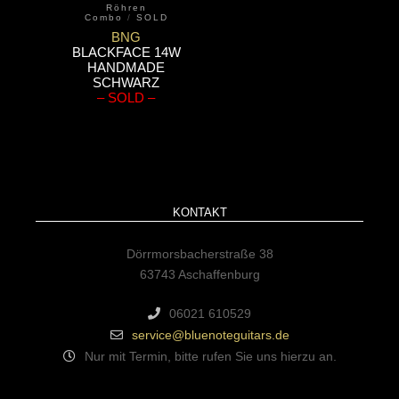
Röhren
Combo
/
SOLD
BNG
BLACKFACE 14W
HANDMADE
SCHWARZ
– SOLD –
KONTAKT
Dörrmorsbacherstraße 38
63743 Aschaffenburg
06021 610529
service@bluenoteguitars.de
Nur mit Termin, bitte rufen Sie uns hierzu an.