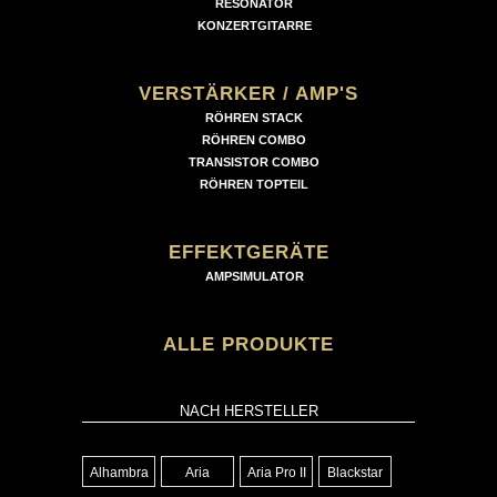
RESONATOR
KONZERTGITARRE
VERSTÄRKER / AMP'S
RÖHREN STACK
RÖHREN COMBO
TRANSISTOR COMBO
RÖHREN TOPTEIL
EFFEKTGERÄTE
AMPSIMULATOR
ALLE PRODUKTE
NACH HERSTELLER
Alhambra
Aria
Aria Pro II
Blackstar