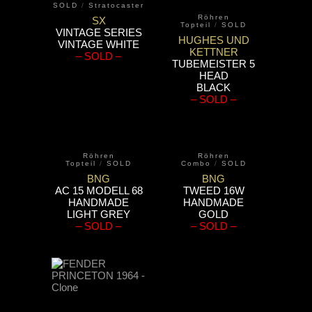
SOLD
/
Stratocaster
Röhren
SX
Topteil
/
SOLD
VINTAGE SERIES
HUGHES UND
VINTAGE WHITE
KETTNER
– SOLD –
TUBEMEISTER 5
HEAD
BLACK
– SOLD –
Röhren
Röhren
Topteil
/
SOLD
Combo
/
SOLD
BNG
BNG
AC 15 MODELL 68
TWEED 16W
HANDMADE
HANDMADE
LIGHT GREY
GOLD
– SOLD –
– SOLD –