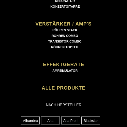
RESONATOR
KONZERTGITARRE
VERSTÄRKER / AMP'S
RÖHREN STACK
RÖHREN COMBO
TRANSISTOR COMBO
RÖHREN TOPTEIL
EFFEKTGERÄTE
AMPSIMULATOR
ALLE PRODUKTE
NACH HERSTELLER
Alhambra
Aria
Aria Pro II
Blackstar