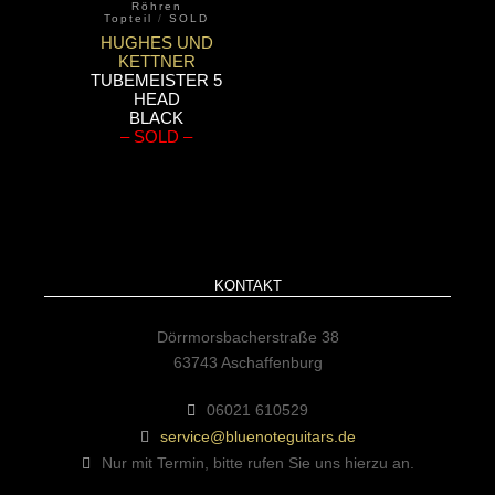
Röhren
Topteil
/
SOLD
HUGHES UND
KETTNER
TUBEMEISTER 5
HEAD
BLACK
– SOLD –
KONTAKT
Dörrmorsbacherstraße 38
63743 Aschaffenburg
06021 610529
service@bluenoteguitars.de
Nur mit Termin, bitte rufen Sie uns hierzu an.