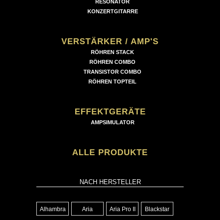
RESONATOR
KONZERTGITARRE
VERSTÄRKER / AMP'S
RÖHREN STACK
RÖHREN COMBO
TRANSISTOR COMBO
RÖHREN TOPTEIL
EFFEKTGERÄTE
AMPSIMULATOR
ALLE PRODUKTE
NACH HERSTELLER
Alhambra
Aria
Aria Pro II
Blackstar