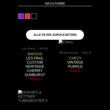
NACH FARBE
lila
rot
schwarz
ALLE FILTER ZURÜCKSETZEN
Les Paul
/
SOLD
Modernstrat
/
SOLD
MAISON
LES PAUL
CHEVY
CUSTOM
VINTAGE
HERITAGE
PURPLE
CHERRY
– SOLD –
SUNBURST
– SOLD –