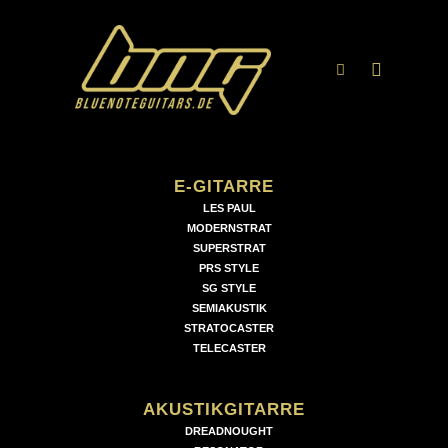
Hauptme
Suchen
E-GITARRE
LES PAUL
MODERNSTRAT
SUPERSTRAT
PRS STYLE
SG STYLE
SEMIAKUSTIK
STRATOCASTER
TELECASTER
AKUSTIKGITARRE
DREADNOUGHT