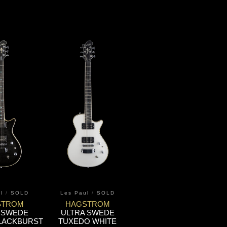
l
/
SOLD
Les Paul
/
SOLD
STROM
HAGSTROM
 SWEDE
ULTRA SWEDE
LACKBURST
TUXEDO WHITE