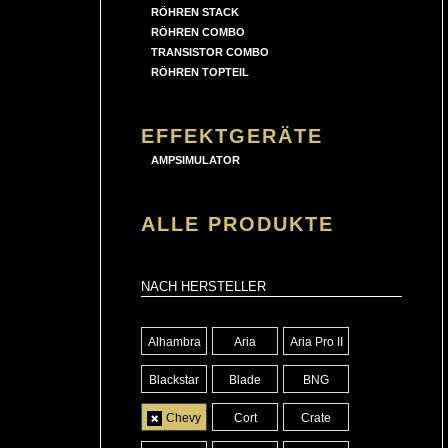
RÖHREN STACK
RÖHREN COMBO
TRANSISTOR COMBO
RÖHREN TOPTEIL
EFFEKTGERÄTE
AMPSIMULATOR
ALLE PRODUKTE
NACH HERSTELLER
Alhambra
Aria
Aria Pro II
Blackstar
Blade
BNG
Chevy
Cort
Crate