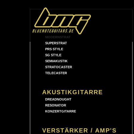
E-GITARRE
LES PAUL
MODERNSTRAT
SUPERSTRAT
PRS STYLE
SG STYLE
SEMIAKUSTIK
STRATOCASTER
TELECASTER
AKUSTIKGITARRE
DREADNOUGHT
RESONATOR
KONZERTGITARRE
VERSTÄRKER / AMP'S