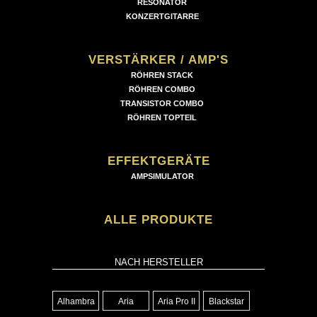
RESONATOR
KONZERTGITARRE
VERSTÄRKER / AMP'S
RÖHREN STACK
RÖHREN COMBO
TRANSISTOR COMBO
RÖHREN TOPTEIL
EFFEKTGERÄTE
AMPSIMULATOR
ALLE PRODUKTE
NACH HERSTELLER
Alhambra
Aria
Aria Pro II
Blackstar