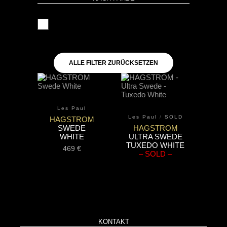
weiß
ALLE FILTER ZURÜCKSETZEN
Les Paul
Les Paul
/
SOLD
HAGSTROM
SWEDE
HAGSTROM
WHITE
ULTRA SWEDE
TUXEDO WHITE
469
€
– SOLD –
KONTAKT