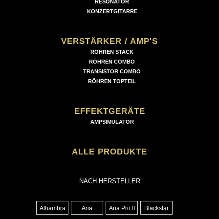
RESONATOR
KONZERTGITARRE
VERSTÄRKER / AMP'S
RÖHREN STACK
RÖHREN COMBO
TRANSISTOR COMBO
RÖHREN TOPTEIL
EFFEKTGERÄTE
AMPSIMULATOR
ALLE PRODUKTE
NACH HERSTELLER
Alhambra
Aria
Aria Pro II
Blackstar