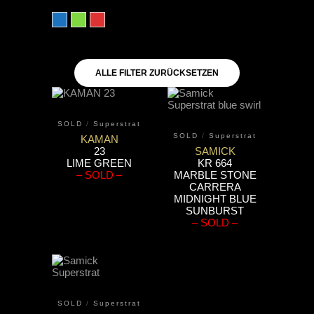
blau
grün
rot
ALLE FILTER ZURÜCKSETZEN
SOLD
/
Superstrat
SOLD
/
Superstrat
KAMAN
23
SAMICK
LIME GREEN
KR 664
– SOLD –
MARBLE STONE
CARRERA
MIDNIGHT BLUE
SUNBURST
– SOLD –
SOLD
/
Superstrat