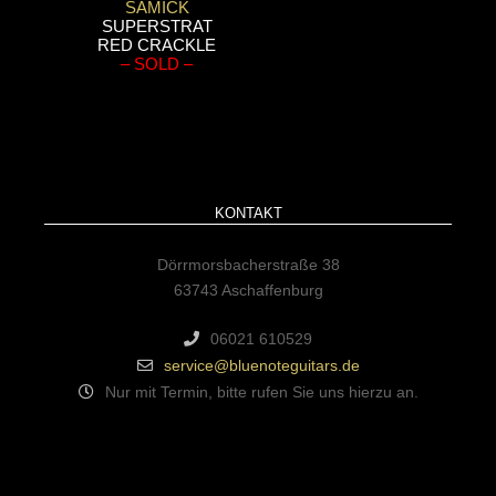
SAMICK
SUPERSTRAT
RED CRACKLE
– SOLD –
KONTAKT
Dörrmorsbacherstraße 38
63743 Aschaffenburg
06021 610529
service@bluenoteguitars.de
Nur mit Termin, bitte rufen Sie uns hierzu an.