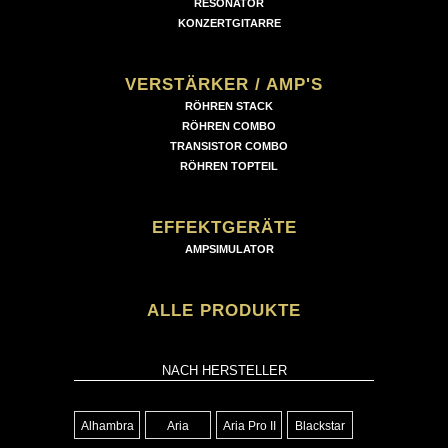
RESONATOR
KONZERTGITARRE
VERSTÄRKER / AMP'S
RÖHREN STACK
RÖHREN COMBO
TRANSISTOR COMBO
RÖHREN TOPTEIL
EFFEKTGERÄTE
AMPSIMULATOR
ALLE PRODUKTE
NACH HERSTELLER
Alhambra
Aria
Aria Pro II
Blackstar