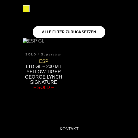
gelb
ALLE FILTER ZURÜCKSETZEN
SOLD
/
Superstrat
ESP
LTD GL – 200 MT
YELLOW TIGER
GEORGE LYNCH
SIGNATURE
– SOLD –
KONTAKT