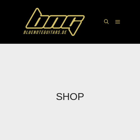
Hauptme
Suchen
SHOP