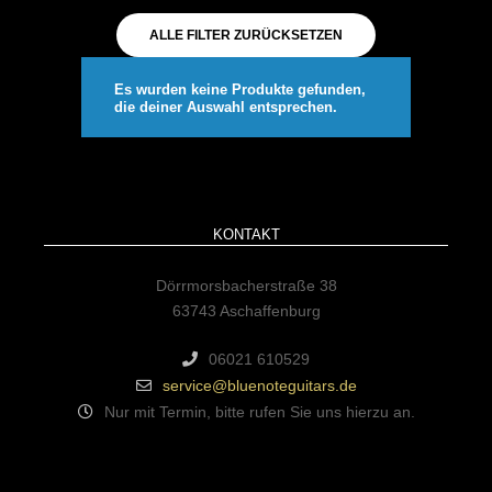
ALLE FILTER ZURÜCKSETZEN
Es wurden keine Produkte gefunden,
die deiner Auswahl entsprechen.
KONTAKT
Dörrmorsbacherstraße 38
63743 Aschaffenburg
06021 610529
service@bluenoteguitars.de
Nur mit Termin, bitte rufen Sie uns hierzu an.