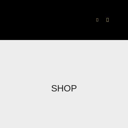
Hauptme
Suchen
SHOP