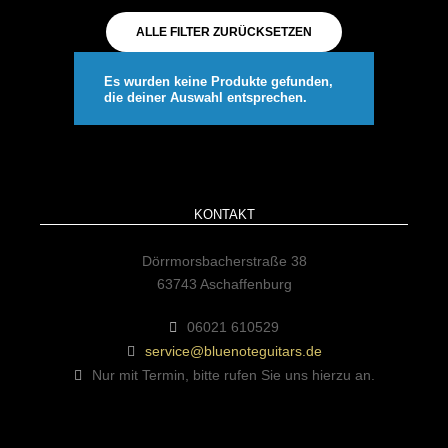
ALLE FILTER ZURÜCKSETZEN
Es wurden keine Produkte gefunden,
die deiner Auswahl entsprechen.
KONTAKT
Dörrmorsbacherstraße 38
63743 Aschaffenburg
06021 610529
service@bluenoteguitars.de
Nur mit Termin, bitte rufen Sie uns hierzu an.