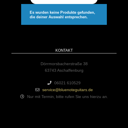
Es wurden keine Produkte gefunden,
die deiner Auswahl entsprechen.
KONTAKT
Dörrmorsbacherstraße 38
63743 Aschaffenburg
06021 610529
service@bluenoteguitars.de
Nur mit Termin, bitte rufen Sie uns hierzu an.