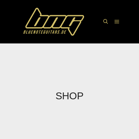
Hauptme
Suchen
SHOP