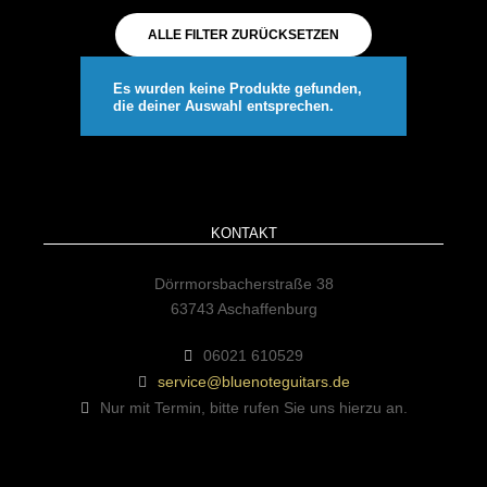
ALLE FILTER ZURÜCKSETZEN
Es wurden keine Produkte gefunden,
die deiner Auswahl entsprechen.
KONTAKT
Dörrmorsbacherstraße 38
63743 Aschaffenburg
06021 610529
service@bluenoteguitars.de
Nur mit Termin, bitte rufen Sie uns hierzu an.