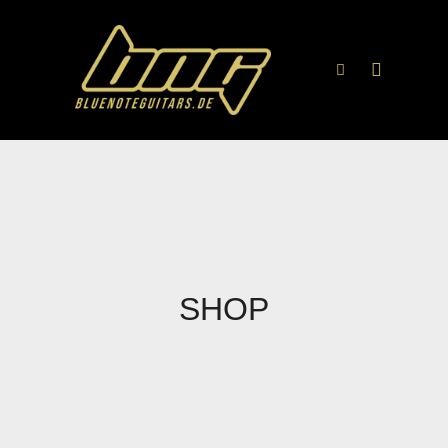
Hauptme
Suchen
SHOP