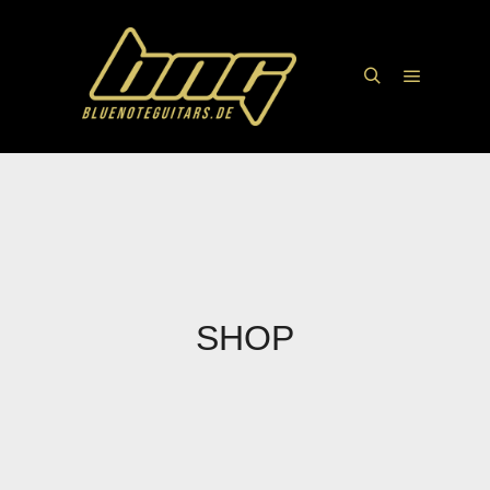
Hauptme
Suchen
SHOP