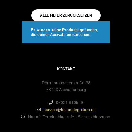
ALLE FILTER ZURÜCKSETZEN
Es wurden keine Produkte gefunden,
die deiner Auswahl entsprechen.
KONTAKT
Dörrmorsbacherstraße 38
63743 Aschaffenburg
06021 610529
service@bluenoteguitars.de
Nur mit Termin, bitte rufen Sie uns hierzu an.