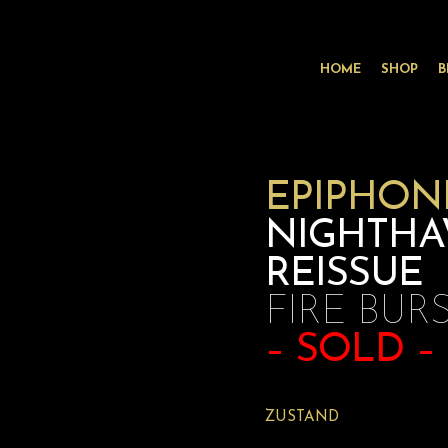
HOME
SHOP
B
EPIPHON
NIGHTH
REISSUE
FIRE BUR
– SOLD –
ZUSTAND