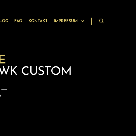
LOG
FAQ
KONTAKT
IMPRESSUM
Suchen
E
AWK CUSTOM
ST